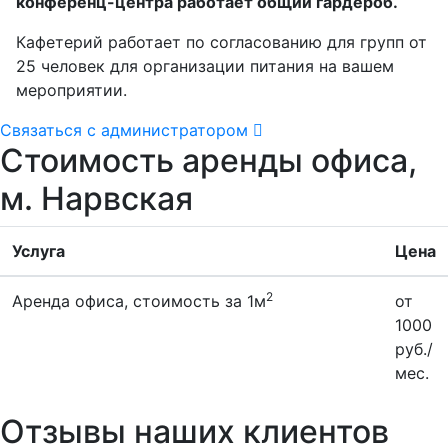
конференц-центра работает общий гардероб.
Кафетерий работает по согласованию для групп от
25 человек для организации питания на вашем
мероприятии.
Связаться с администратором
Стоимость аренды офиса,
м. Нарвская
Услуга
Цена
2
Аренда офиса, стоимость за 1м
от
1000
руб./
мес.
Отзывы наших клиентов